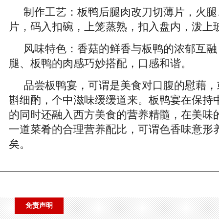
制作工艺：板鸭后腿肉改刀切薄片，火腿
片，码入扣碗，上笼蒸熟，扣入盘内，泼上
风味特色：香菇的鲜香与板鸭的浓郁互融
腿、板鸭的肉感巧妙搭配，口感和谐。
品尝板鸭宴，可谓是美食对口腹的慰藉，
斟细酌，个中滋味缓缓道来。板鸭宴在保持
的同时还融入西方美食的营养精髓，在美味
一道菜肴的合理营养配比，可谓色香味意形
矣。
免责声明