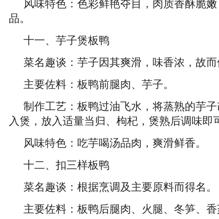
风味特色：色彩鲜艳夺目，肉质香酥脆嫩
品。
十一、芋子煲板鸭
菜名趣谈：芋子因其爽滑，味香浓，故而
主要佐料：板鸭前腿肉、芋子。
制作工艺：板鸭过油飞水，将蒸熟的芋子
入煲，放入适量当归、枸杞，煲熟后调味即
风味特色：吃芋喝汤品肉，爽滑鲜香。
十二、扣三样板鸭
菜名趣谈：根据烹调及主要原料而得名。
主要佐料：板鸭后腿肉、火腿、冬笋、香