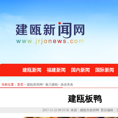
建瓯新闻
福建新闻
国内新闻
国际新闻
当前位置：首页 >
建瓯新闻网
>
魅力建瓯
>
旅游美食
建瓯板鸭
2017-11-22 09:55:56
来源：建瓯市政府网
责任编辑：