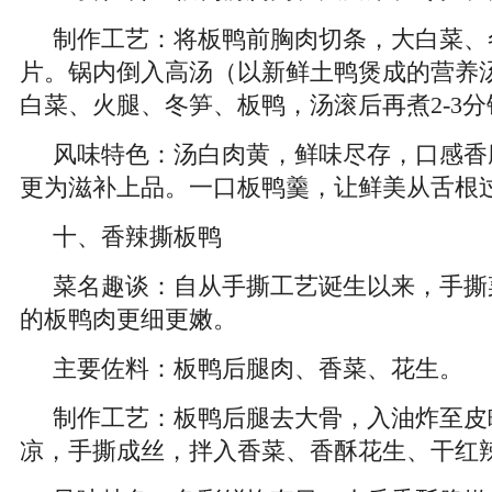
制作工艺：将板鸭前胸肉切条，大白菜、
片。锅内倒入高汤（以新鲜土鸭煲成的营养
白菜、火腿、冬笋、板鸭，汤滚后再煮2-3
风味特色：汤白肉黄，鲜味尽存，口感香
更为滋补上品。一口板鸭羹，让鲜美从舌根
十、香辣撕板鸭
菜名趣谈：自从手撕工艺诞生以来，手撕
的板鸭肉更细更嫩。
主要佐料：板鸭后腿肉、香菜、花生。
制作工艺：板鸭后腿去大骨，入油炸至皮
凉，手撕成丝，拌入香菜、香酥花生、干红