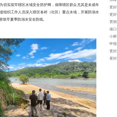
为切实筑牢辖区水域安全防护网，保障辖区群众尤其是未成年
·
更好
道组织工作人员深入辖区各村（社区）重点水域，开展防溺水
·
更好
密筑牢夏季防溺水安全防线。
·
贯彻
·
迪口
·
小桥
·
申报
·
更好
·
更好