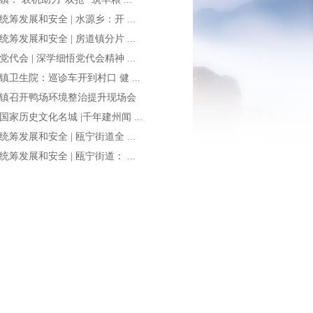
统筹发展和安全 | 水源乡：开 ...
统筹发展和安全 | 房道镇分片 ...
党代会 | 深学细悟党代会精神 ...
镇卫生院：巡诊车开到村口 健 ...
镇召开鸭场环境整治提升现场会
国家历史文化名城 |千年建州闻 ...
统筹发展和安全 | 瓯宁街道全 ...
统筹发展和安全 | 瓯宁街道： ...