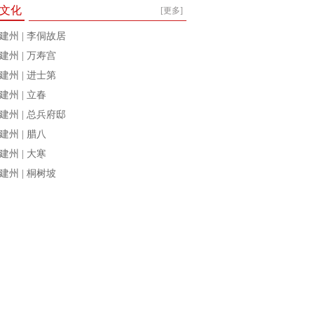
文化
[更多]
建州 | 李侗故居
建州 | 万寿宫
建州 | 进士第
建州 | 立春
建州 | 总兵府邸
建州 | 腊八
建州 | 大寒
建州 | 桐树坡