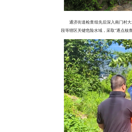
通济街道检查组先后深入南门村大
段等辖区关键危险水域，采取“逐点核