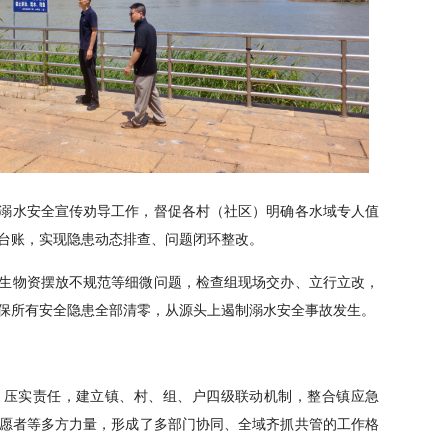
溺水安全宣传劝导工作，督促各村（社区）明确各水域专人值
台账，实现隐患动态排查、问题闭环整改。
生物资摆放不规范等细微问题，检查组现场交办、立行立改，
保所有安全隐患全部清零，从源头上遏制溺水安全事故发生。
、压实责任，建立镇、村、组、户四级联动机制，整合镇应急
愿者等多方力量，形成了多部门协同、全域齐抓共管的工作格