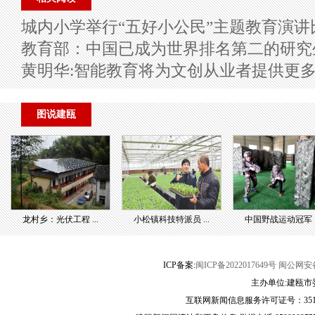
城内小学举行“五好小公民”主题教育演讲
教育部：中国已成为世界排名第二的研究
黄明华:智能教育将为文创从业者提供更
图说建瓯
龙村乡：光伏工程 ...
小松镇科技特派员 ...
中国野战运动冠军 ..
ICP备案:
闽ICP备2022017649号
闽公网安备3
主办单位:建瓯市
互联网新闻信息服务许可证号：35120