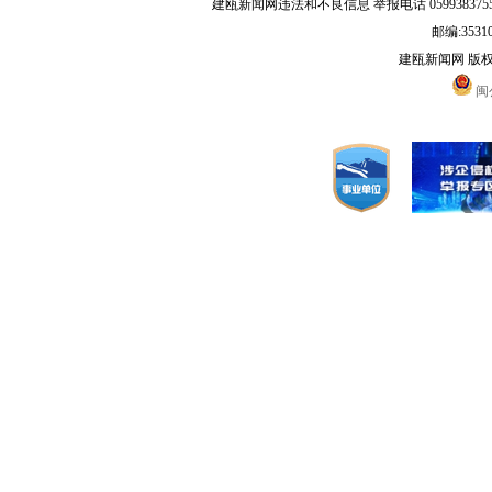
建瓯新闻网违法和不良信息 举报电话 05993837556 
邮编:3531
建瓯新闻网 版
闽