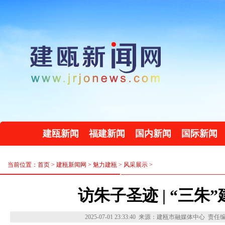
建瓯新闻
福建新闻
国内新闻
国际新闻
当前位置：首页 >
建瓯新闻网
>
魅力建瓯
>
风采展示
>
访朱子圣迹 | “三朱
2025-07-01 23:33:40
来源：建瓯市融媒体中心
责任