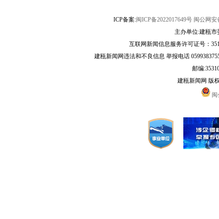
ICP备案:
闽ICP备2022017649号
闽公网安备3
主办单位:建瓯市
互联网新闻信息服务许可证号：35120
建瓯新闻网违法和不良信息 举报电话 05993837556 
邮编:3531
建瓯新闻网 版
闽