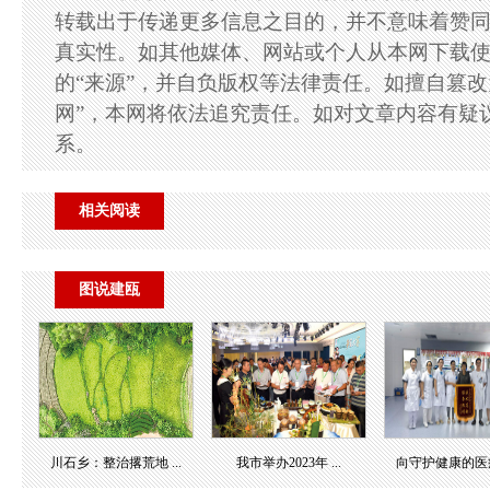
转载出于传递更多信息之目的，并不意味着赞
真实性。如其他媒体、网站或个人从本网下载
的“来源”，并自负版权等法律责任。如擅自篡改
网”，本网将依法追究责任。如对文章内容有疑
系。
相关阅读
图说建瓯
川石乡：整治撂荒地 ...
我市举办2023年 ...
向守护健康的医疗团