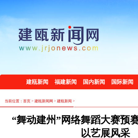
建瓯新闻
福建新闻
国内新闻
国际新闻
当前位置：首页 >
建瓯新闻网
>
建瓯新闻
>
“舞动建州”网络舞蹈大赛预
以艺展风采