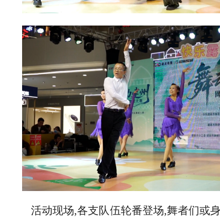
活动现场,各支队伍轮番登场,舞者们或