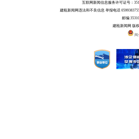
互联网新闻信息服务许可证号：35120
建瓯新闻网违法和不良信息 举报电话 05993837556 
邮编:3531
建瓯新闻网 版
闽