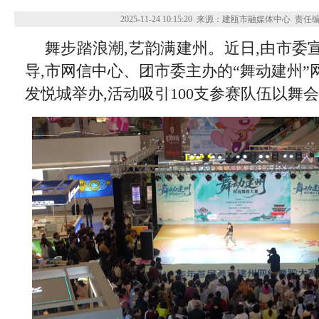
2025-11-24 10:15:20
来源：建瓯市融媒体中心
责任
舞步踏浪潮,艺韵满建州。近日,由市委
导,市网信中心、团市委主办的“舞动建州
发悦城举办,活动吸引100支参赛队伍以舞