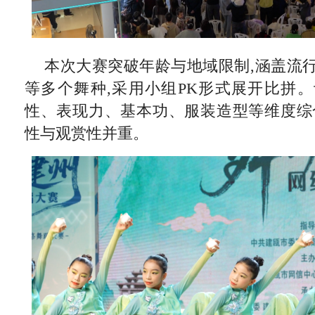
本次大赛突破年龄与地域限制,涵盖流
等多个舞种,采用小组PK形式展开比拼
性、表现力、基本功、服装造型等维度综
性与观赏性并重。