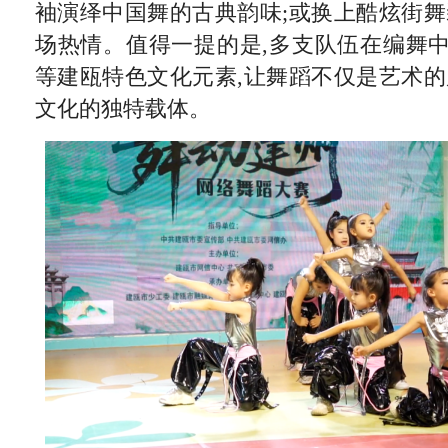
袖演绎中国舞的古典韵味;或换上酷炫街舞
场热情。值得一提的是,多支队伍在编舞
等建瓯特色文化元素,让舞蹈不仅是艺术的
文化的独特载体。