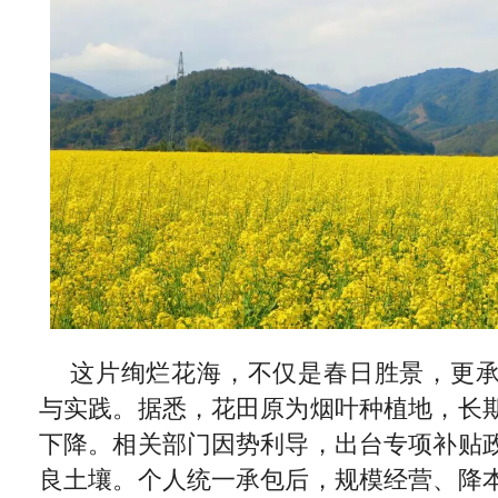
这片绚烂花海，不仅是春日胜景，更
与实践。据悉，花田原为烟叶种植地，长
下降。相关部门因势利导，出台专项补贴
良土壤。个人统一承包后，规模经营、降