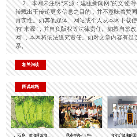
2、本网未注明“来源：建瓯新闻网”的文/图
转载出于传递更多信息之目的，并不意味着赞
真实性。如其他媒体、网站或个人从本网下载
的“来源”，并自负版权等法律责任。如擅自篡改
网”，本网将依法追究责任。如对文章内容有疑
系。
相关阅读
图说建瓯
川石乡：整治撂荒地 ...
我市举办2023年 ...
向守护健康的医疗团