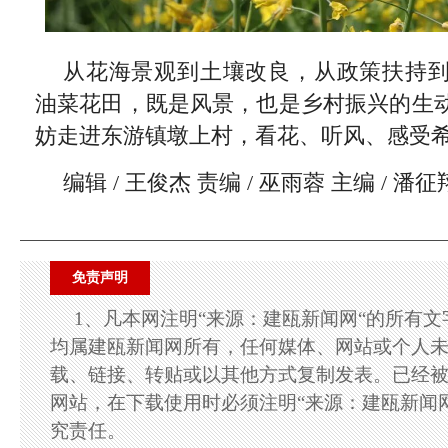
从花海景观到土壤改良，从政策扶持
油菜花田，既是风景，也是乡村振兴的生
妨走进东游镇墩上村，看花、听风、感受
编辑 / 王俊杰 责编 / 巫雨蓉 主编 / 潘征
免责声明
1、凡本网注明“来源：建瓯新闻网“的所有
均属建瓯新闻网所有，任何媒体、网站或个人
载、链接、转贴或以其他方式复制发表。已经
网站，在下载使用时必须注明“来源：建瓯新闻
究责任。