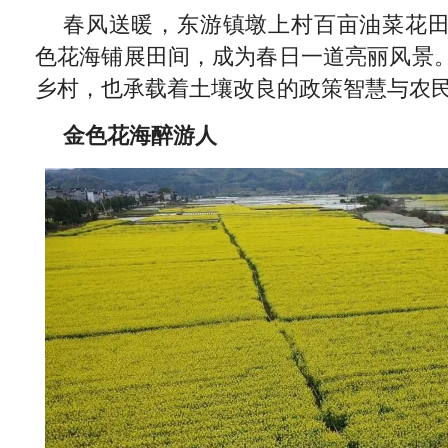
春风送暖，东游镇墩上村百亩油菜花
色花海铺展田间，成为春日一道亮丽风景
乡村，也承载着土壤改良的政策智慧与农
金色花海醉游人