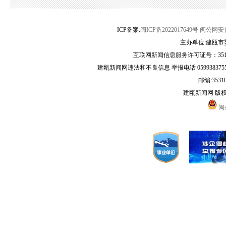
ICP备案:
闽ICP备2022017649号
闽公网安备3
主办单位:建瓯市
互联网新闻信息服务许可证号：35120
建瓯新闻网违法和不良信息 举报电话 05993837556 
邮编:3531
建瓯新闻网 版
闽