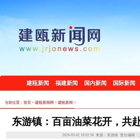
建瓯新闻
福建新闻
国内新闻
国际新闻
当前位置：首页 >
建瓯新闻网
>
建瓯新闻
>
东游镇：百亩油菜花开，共
2026-03-02 10:02:56
来源：东游镇
责任编辑：