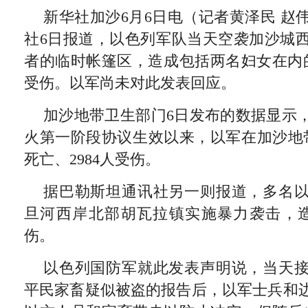
新华社加沙6月6日电（记者黄泽民 赵
社6日报道，以色列军队当天空袭加沙城
者的临时帐篷区，造成包括两名妇女在内的
受伤。以军尚未对此发表回应。
加沙地带卫生部门6日发布的数据显示，自
火第一阶段协议生效以来，以军在加沙地带
死亡、2984人受伤。
据巴勒斯坦通讯社另一则报道，多名
旦河西岸北部胡瓦拉镇实施暴力袭击，
伤。
以色列国防军就此发表声明说，当天
平民家畜疑似被盗的报告后，以军士兵和