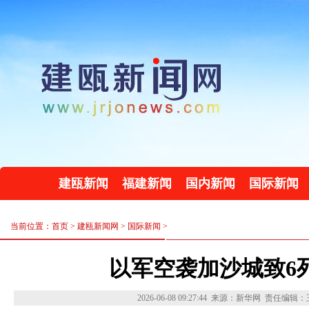
建瓯新闻
福建新闻
国内新闻
国际新闻
当前位置：首页 >
建瓯新闻网
>
国际新闻
>
以军空袭加沙城致6死
2026-06-08 09:27:44
来源：新华网
责任编辑：