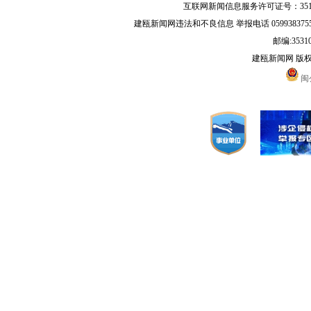
互联网新闻信息服务许可证号：35120
建瓯新闻网违法和不良信息 举报电话 05993837556 
邮编:3531
建瓯新闻网 版
闽