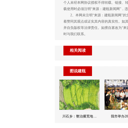
个人未经本网协议授权不得转载、链接、
载使用时必须注明“来源：建瓯新闻网”，
2、本网未注明“来源：建瓯新闻网”
着赞同其观点或证实其内容的真实性。如其
并自负版权等法律责任。如擅自篡改为“来
时与我们联系。
相关阅读
图说建瓯
川石乡：整治撂荒地 ...
我市举办2023