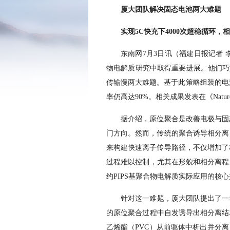
厦大团队解决固态电池两大难题
实现5C快充下4000次超稳循环，
东南网7月3日讯（福建日报记者
物电解质研究中取得重要进展。他们巧
传输慢两大难题。基于此策略组装的电池
率仍高达90%。相关成果发表在《Nature 
据介绍，原位聚合是改善电极与固
门方向。然而，传统的聚合诱导相分离
来构建快速离子传导路径，不仅增加了
过程难以控制，尤其在形貌和相分离程
约PIPS基聚合物电解质实际应用的核
针对这一难题，厦大团队提出了一
的原位聚合过程中自发诱导出相分离结
乙烯酯（PVC）从前驱体中析出并分