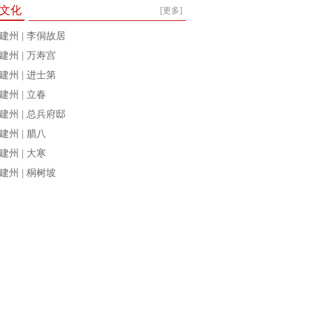
文化
[更多]
建州 | 李侗故居
建州 | 万寿宫
建州 | 进士第
建州 | 立春
建州 | 总兵府邸
建州 | 腊八
建州 | 大寒
建州 | 桐树坡