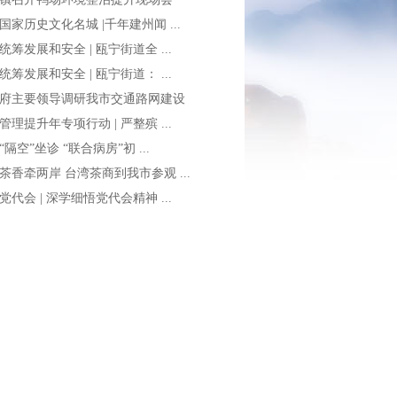
国家历史文化名城 |千年建州闻 ...
统筹发展和安全 | 瓯宁街道全 ...
统筹发展和安全 | 瓯宁街道： ...
府主要领导调研我市交通路网建设
管理提升年专项行动 | 严整殡 ...
“隔空”坐诊 “联合病房”初 ...
茶香牵两岸 台湾茶商到我市参观 ...
党代会 | 深学细悟党代会精神 ...