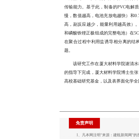
传输能力。基于此，制备的PVC电解质表
慢，数值越高，电池充放电越快）和0
高，副反应越少，能量利用越高效）。组装的
和磷酸铁锂正极组成的完整电池）在5C倍
在聚合过程中利用盐诱导相分离的结
题。
该研究工作在厦大材料学院谢清水
的指导下完成，厦大材料学院博士生张
高校基础研究基金，以及表界面化学全
免责声明
1、凡本网注明“来源：建瓯新闻网“