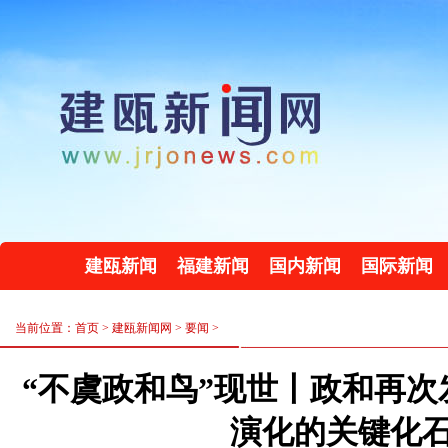
建瓯新闻
福建新闻
国内新闻
国际新闻
当前位置：首页 >
建瓯新闻网
>
要闻
>
“不虞政和鸟”现世丨政和再
演化的关键化