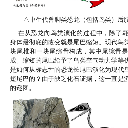
△中生代兽脚类恐龙（包括鸟类）后
在从恐龙向鸟类演化的过程中，除了
身体最彻底的改变就是尾巴缩短。现代鸟类
块尾椎和一块尾综骨构成，其中尾综骨
成。缩短的尾巴给予了鸟类空气动力学等
是如何从标志性的恐龙长尾巴演化为现代
短尾巴的？由于缺乏化石证据，这一直是
的谜团。