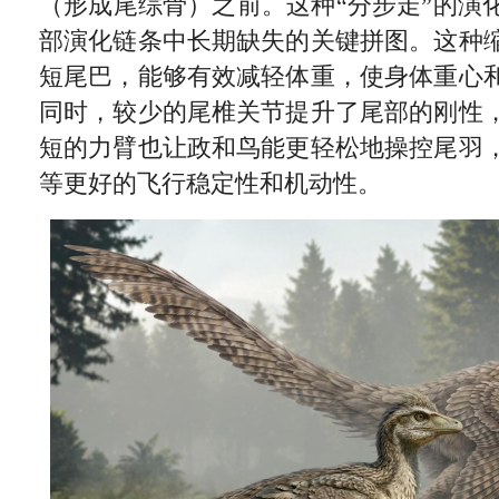
（形成尾综骨）之前。这种“分步走”的演
部演化链条中长期缺失的关键拼图。这种
短尾巴，能够有效减轻体重，使身体重心
同时，较少的尾椎关节提升了尾部的刚性
短的力臂也让政和鸟能更轻松地操控尾羽
等更好的飞行稳定性和机动性。