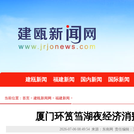
建瓯新闻
福建新闻
国内新闻
国际新闻
当前位置：首页 >
建瓯新闻网
>
福建新闻
>
厦门环筼筜湖夜经济消
2026-07-06 08:49:54
来源：东南网
责任编辑：