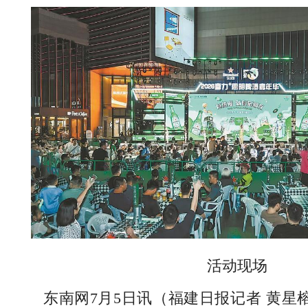
活动现场
东南网7月5日讯（福建日报记者 黄星榕