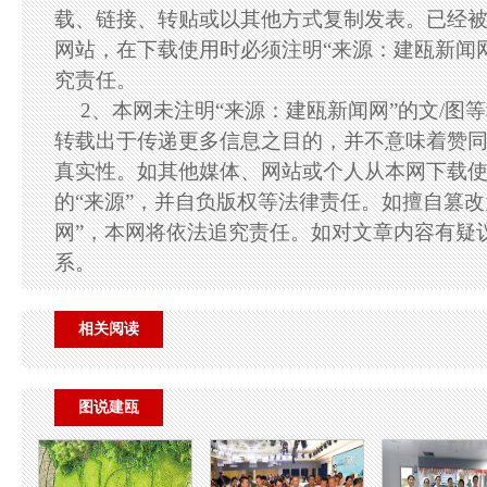
载、链接、转贴或以其他方式复制发表。已经
网站，在下载使用时必须注明“来源：建瓯新闻
究责任。
2、本网未注明“来源：建瓯新闻网”的文/图
转载出于传递更多信息之目的，并不意味着赞
真实性。如其他媒体、网站或个人从本网下载
的“来源”，并自负版权等法律责任。如擅自篡改
网”，本网将依法追究责任。如对文章内容有疑
系。
相关阅读
图说建瓯