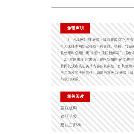
免责声明
1、凡本网注明“来源：建瓯新闻网“的所
个人未经本网协议授权不得转载、链接、转贴
载使用时必须注明“来源：建瓯新闻网”，违者
2、本网未注明“来源：建瓯新闻网”的文/图
赞同其观点或证实其内容的真实性。如其他媒
自负版权等法律责任。如擅自篡改为“来源：
与我们联系。
相关阅读
建瓯板鸭
建瓯芋饺
建瓯古廊桥