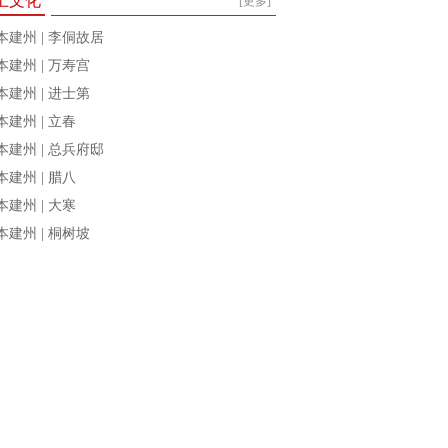
土文化
[更多]
本建州 | 李侗故居
本建州 | 万寿宫
本建州 | 进士第
本建州 | 立春
本建州 | 总兵府邸
本建州 | 腊八
本建州 | 大寒
本建州 | 桐树坡