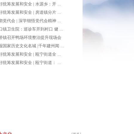
好统筹发展和安全 | 水源乡：开 ...
好统筹发展和安全 | 房道镇分片 ...
彻党代会 | 深学细悟党代会精神 ...
口镇卫生院：巡诊车开到村口 健 ...
桥镇召开鸭场环境整治提升现场会
报国家历史文化名城 |千年建州闻 ...
好统筹发展和安全 | 瓯宁街道全 ...
好统筹发展和安全 | 瓯宁街道： ...