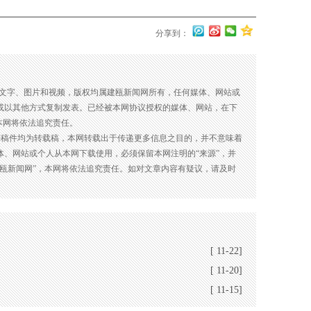
分享到：
有文字、图片和视频，版权均属建瓯新闻网所有，任何媒体、网站或
或以其他方式复制发表。已经被本网协议授权的媒体、网站，在下
本网将依法追究责任。
等稿件均为转载稿，本网转载出于传递更多信息之目的，并不意味着
体、网站或个人从本网下载使用，必须保留本网注明的“来源”，并
建瓯新闻网”，本网将依法追究责任。如对文章内容有疑议，请及时
[ 11-22]
[ 11-20]
[ 11-15]