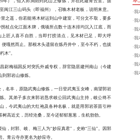
本
20年），仙人郭洞阳到此山上修炼，并在此建青云室。据
至闽江三山码头（即福州），召唤木材老板，说明来意。
·
我
千里之遥，你若能将木材运到山中建室，可分文不取，要多
·
我
中拐杖点化江面木牌，俄顷所点数十连木排均沉入江底，而
·
我
山上匠人喜不自胜，当即打捞清点，见木材已足，即大呼
·
我
许，便嘎然而止。那根木头遗留在炼丹井中，至今不朽，也拔
·
我
朽木”。
·
我
·
我
南昌尉梅福因反对突氏外戚专权，辞官隐居建州南山（今建
·
我
山到郭岩山修炼。
岐公，名丰，原隐武夷山修炼，一日登武夷玉女峰，南望郭岩
炼。其弟子多次来郭岩恳求岐公回武夷山主持，岐公终不
山，今武夷山的大红袍及各种名枞，就是用郭岩茶苗引种
茶树高近丈，历经沧桑，至今还郁郁葱葱，生机勃勃。
授仙，封郭、岐、梅三人为“妙应真君”，史称“三仙”。因郭
岩。青云寺亦更名为妙应寺。