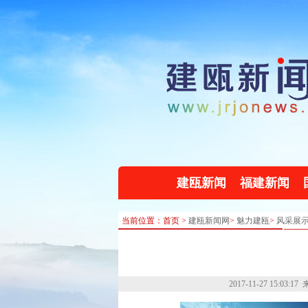
建瓯新闻
福建新闻
当前位置：首页 >
建瓯新闻网
>
魅力建瓯
>
风采展
2017-11-27 15:03:17