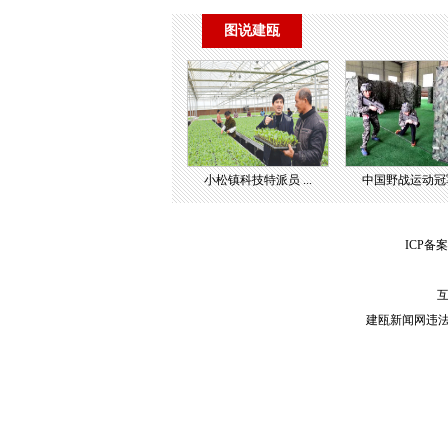
图说建瓯
小松镇科技特派员 ...
中国野战运动冠军 
ICP备案
互
建瓯新闻网违法和不