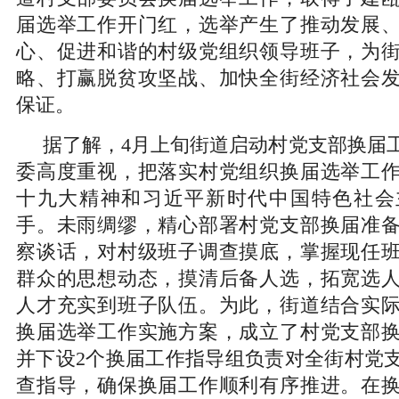
届选举工作开门红，选举产生了推动发展
心、促进和谐的村级党组织领导班子，为
略、打赢脱贫攻坚战、加快全街经济社会
保证。
据了解，4月上旬街道启动村党支部换届
委高度重视，把落实村党组织换届选举工
十九大精神和习近平新时代中国特色社会
手。未雨绸缪，精心部署村党支部换届准
察谈话，对村级班子调查摸底，掌握现任
群众的思想动态，摸清后备人选，拓宽选
人才充实到班子队伍。为此，街道结合实
换届选举工作实施方案，成立了村党支部
并下设2个换届工作指导组负责对全街村党
查指导，确保换届工作顺利有序推进。在