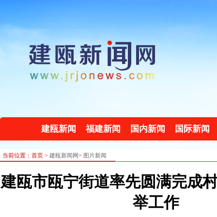
建瓯新闻
福建新闻
国内新闻
国际新闻
当前位置：首页 >
建瓯新闻网
>
图片新闻
建瓯市瓯宁街道率先圆满完成
举工作