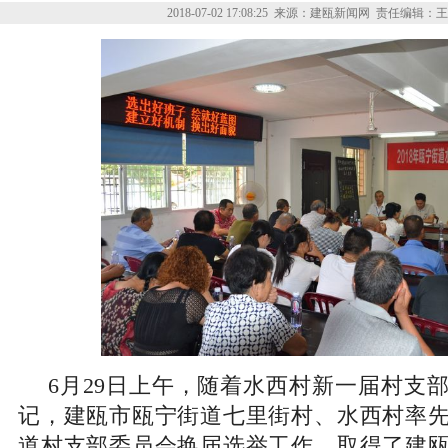
2018-07-02 17:08:25
来源：建瓯新闻网
责任编辑：王
6月29日上午，随着水西村新一届村支
记，建瓯市瓯宁街道七里街村、水西村率
道村支部委员会换届选举工作，取得了建