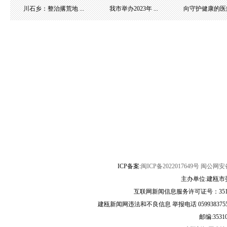
川石乡：整治撂荒地 ...
我市举办2023年 ...
向守护健康的医疗团
ICP备案:
闽ICP备2022017649号
闽公网安备3
主办单位:建瓯市
互联网新闻信息服务许可证号：35120
建瓯新闻网违法和不良信息 举报电话 05993837556 
邮编:3531