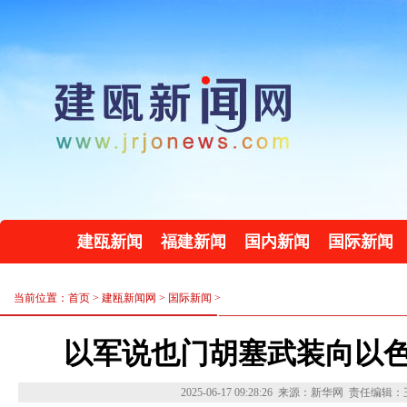
建瓯新闻
福建新闻
国内新闻
国际新闻
当前位置：首页 >
建瓯新闻网
>
国际新闻
>
以军说也门胡塞武装向以
2025-06-17 09:28:26
来源：新华网
责任编辑：