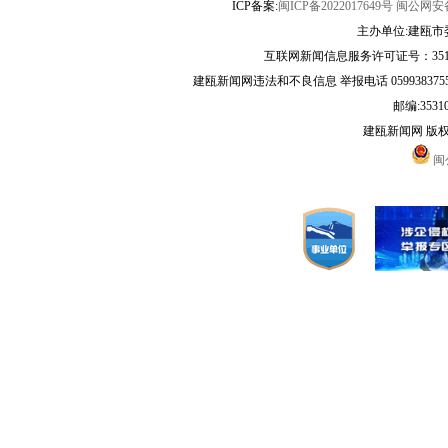
ICP备案:
闽ICP备2022017649号
闽公网安备3
主办单位:建瓯市
互联网新闻信息服务许可证号：35120
建瓯新闻网违法和不良信息 举报电话 05993837556 
邮编:3531
建瓯新闻网 版
闽