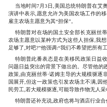
当地时间7月3日,美国总统特朗普在艾
演讲中表示,愿意允许为美国农场工作的移
雇主农场主愿意为其“担保”。
特朗普对在场的国土安全部长克丽丝蒂·
农场主愿意以某种方式为这些人担保,我想
足够了,对吧?”他强调:“我们不希望把所有
特朗普此番表态是在美移民政策日益
问题日益突出的背景下做出的。尽管他的
政策,由克丽丝蒂·诺姆主导的大规模驱逐
国展开,但这一政策也引发农场主不满,因
民劳工,若大规模驱逐,可能导致作物无人采
特朗普还补充说,政府也将与酒店行业合