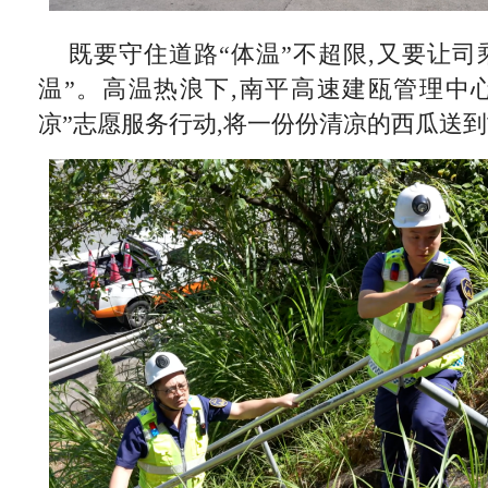
既要守住道路“体温”不超限,又要让司
温”。高温热浪下,南平高速建瓯管理中
凉”志愿服务行动,将一份份清凉的西瓜送