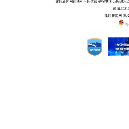
建瓯新闻网违法和不良信息 举报电话 05993837556 
邮编:3531
建瓯新闻网 版
闽