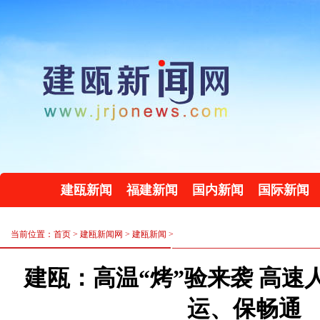
建瓯新闻
福建新闻
国内新闻
国际新闻
当前位置：首页 >
建瓯新闻网
>
建瓯新闻
>
建瓯：高温“烤”验来袭 高速
运、保畅通