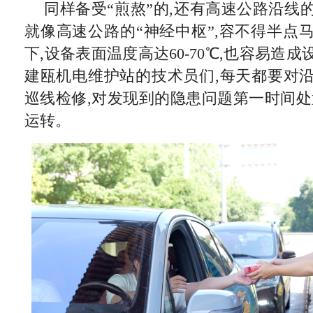
同样备受“煎熬”的,还有高速公路沿线
就像高速公路的“神经中枢”,容不得半点
下,设备表面温度高达60-70℃,也容易造
建瓯机电维护站的技术员们,每天都要对
巡线检修,对发现到的隐患问题第一时间处
运转。