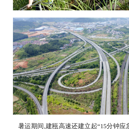
暑运期间,建瓯高速还建立起“15分钟应