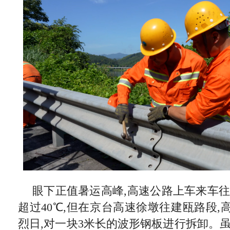
眼下正值暑运高峰,高速公路上车来车往
超过40℃,但在京台高速徐墩往建瓯路段
烈日,对一块3米长的波形钢板进行拆卸。