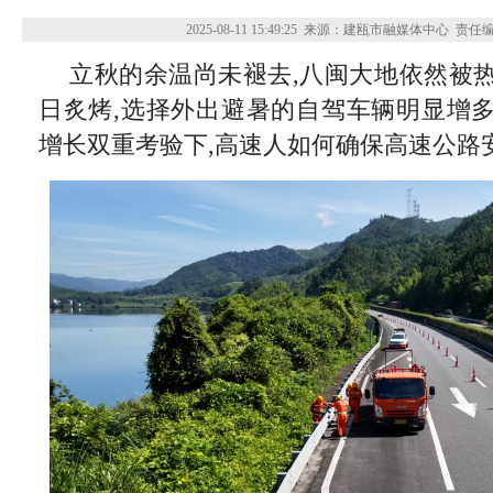
2025-08-11 15:49:25
来源：建瓯市融媒体中心
责任
立秋的余温尚未褪去,八闽大地依然被
日炙烤,选择外出避暑的自驾车辆明显增
增长双重考验下,高速人如何确保高速公路