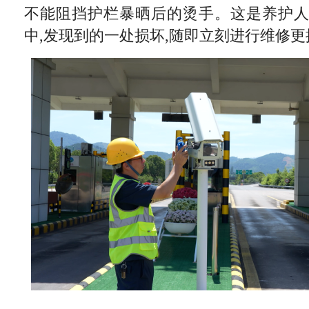
不能阻挡护栏暴晒后的烫手。这是养护
中,发现到的一处损坏,随即立刻进行维修更