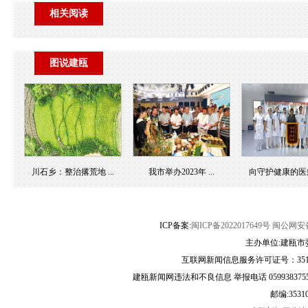
相关阅读
图说建瓯
川石乡：整治撂荒地 ...
我市举办2023年 ...
向守护健康的医疗团
ICP备案:
闽ICP备2022017649号
闽公网安备3
主办单位:建瓯市
互联网新闻信息服务许可证号：35120
建瓯新闻网违法和不良信息 举报电话 05993837556 
邮编:3531