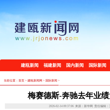
建瓯新闻
福建新闻
国内新闻
国际新闻
当前位置：首页 >
建瓯新闻网
>
国际新闻
>
梅赛德斯-奔驰去年业
2026-02-14 09:37:06
来源：新华网
责任编辑：