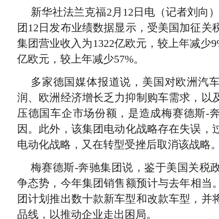
新华社法兰克福2月12日电（记者刘向
团12日发布业绩数据显示，受美国加征关税
集团营业收入为1322亿欧元，较上年减少9
亿欧元，较上年减少57%。
多家德国媒体报道说，美国对欧洲汽
润、欧洲经济增长乏力抑制购车需求，以
压德国车企市场份额，是造成梅赛德斯-
因。此外，该集团电动化战略存在失误，过
电动化战略，又在转型受挫后取消该战略
梅赛德斯-奔驰集团说，鉴于美国关税
争态势，今年集团销售额预计与去年相当。20
团计划推出数十款新车型和改款车型，并
品线，以推动企业走出困局。