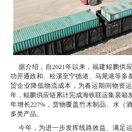
据介绍，自2021年以来，福建鲲鹏供
功开通政和、松溪至宁德港、马尾港等多
贸企业降低物流成本，为春运期间物资
年，鲲鹏供应链累计完成海铁联运集装箱发运8
年增长227%，货物覆盖竹木制品、水（
多类产品。
今年，为进一步发挥线路效益、满足