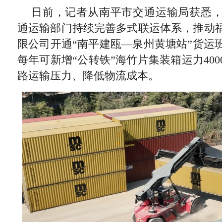
日前，记者从南平市交通运输局获悉
通运输部门持续完善多式联运体系，推动
限公司开通“南平建瓯—泉州黄塘站”货运
每年可新增“公转铁”海竹片集装箱运力40
路运输压力、降低物流成本。