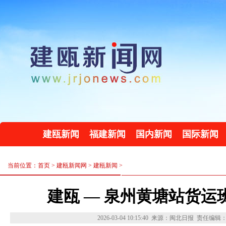
建瓯新闻
福建新闻
国内新闻
国际新闻
当前位置：首页 >
建瓯新闻网
>
建瓯新闻
>
建瓯 — 泉州黄塘站货运
2026-03-04 10:15:40
来源：闽北日报
责任编辑