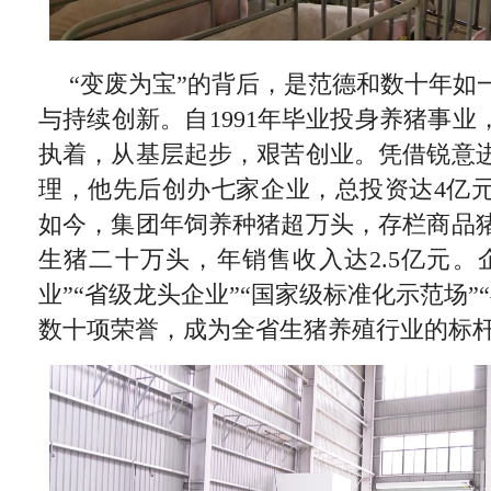
“变废为宝”的背后，是范德和数十年如
与持续创新。自1991年毕业投身养猪事业
执着，从基层起步，艰苦创业。凭借锐意
理，他先后创办七家企业，总投资达4亿
如今，集团年饲养种猪超万头，存栏商品
生猪二十万头，年销售收入达2.5亿元。
业”“省级龙头企业”“国家级标准化示范场”
数十项荣誉，成为全省生猪养殖行业的标