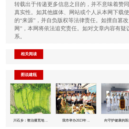
转载出于传递更多信息之目的，并不意味着赞
真实性。如其他媒体、网站或个人从本网下载
的“来源”，并自负版权等法律责任。如擅自篡改
网”，本网将依法追究责任。如对文章内容有疑
系。
相关阅读
图说建瓯
川石乡：整治撂荒地 ...
我市举办2023年 ...
向守护健康的医疗团