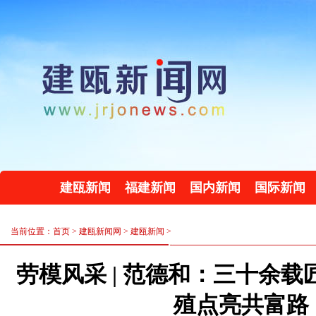
建瓯新闻
福建新闻
国内新闻
国际新闻
当前位置：首页 >
建瓯新闻网
>
建瓯新闻
>
劳模风采 | 范德和：三十余载
殖点亮共富路