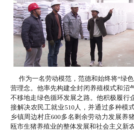
作为一名劳动模范，范德和始终将“绿色
营理念。他率先构建全封闭养殖模式和沼
不移地走绿色循环发展之路。他积极履行
接解决农民工就业510人，并通过多种模
乡镇周边村庄600多名剩余劳动力发展养
瓯市生猪养殖业的整体发展和社会主义新