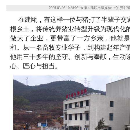
2026-03-06 10:38:08
来源：建瓯市融媒体中心
责任
在建瓯，有这样一位与猪打了半辈子交道
根乡土，将传统养猪业转型升级为现代化
做大了企业，更带富了一方乡亲，他就
和。从一名畜牧专业学子，到构建起年产
他用三十多年的坚守、创新与奉献，生动
心、匠心与担当。