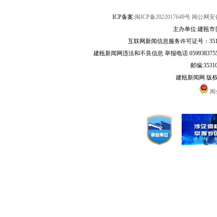
ICP备案:
闽ICP备2022017649号
闽公网安备3
主办单位:建瓯市
互联网新闻信息服务许可证号：35120
建瓯新闻网违法和不良信息 举报电话 05993837556 
邮编:3531
建瓯新闻网 版
闽