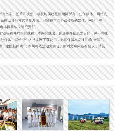
的所有文字、图片和视频，版权均属建瓯新闻网所有，任何媒体、网站或
转贴或以其他方式复制发表。已经被本网协议授权的媒体、网站，在下
违者本网将依法追究责任。
的文/图等稿件均为转载稿，本网转载出于传递更多信息之目的，并不意味
他媒体、网站或个人从本网下载使用，必须保留本网注明的“来源”，
源：建瓯新闻网”，本网将依法追究责任。如对文章内容有疑议，请及