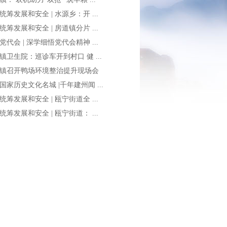
统筹发展和安全 | 水源乡：开 ...
统筹发展和安全 | 房道镇分片 ...
党代会 | 深学细悟党代会精神 ...
镇卫生院：巡诊车开到村口 健 ...
镇召开鸭场环境整治提升现场会
国家历史文化名城 |千年建州闻 ...
统筹发展和安全 | 瓯宁街道全 ...
统筹发展和安全 | 瓯宁街道： ...