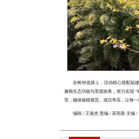
在树种选择上，活动精心搭配福建山
兼顾生态功能与景观效果，努力实现 
导，确保栽植规范、成活率高，让每一
编辑 / 王俊杰 责编 / 巫雨蓉 主编 