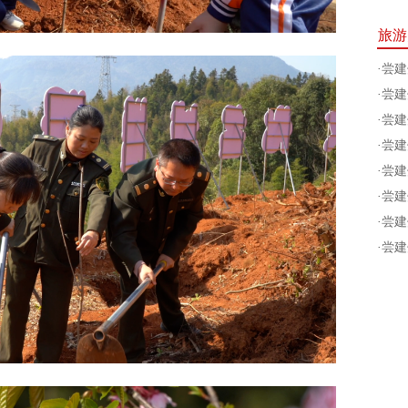
旅游
·
尝建
·
尝建
·
尝建
·
尝建
·
尝建
·
尝建
·
尝建
·
尝建