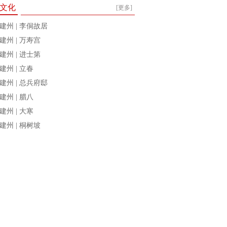
文化
[更多]
建州 | 李侗故居
建州 | 万寿宫
建州 | 进士第
建州 | 立春
建州 | 总兵府邸
建州 | 腊八
建州 | 大寒
建州 | 桐树坡