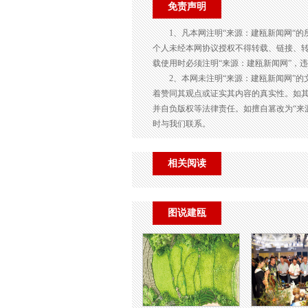
免责声明
1、凡本网注明“来源：建瓯新闻网“
个人未经本网协议授权不得转载、链接、
载使用时必须注明“来源：建瓯新闻网”，
2、本网未注明“来源：建瓯新闻网”
着赞同其观点或证实其内容的真实性。如其
并自负版权等法律责任。如擅自篡改为“来
时与我们联系。
相关阅读
图说建瓯