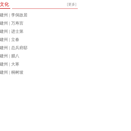
文化
[更多]
建州 | 李侗故居
建州 | 万寿宫
建州 | 进士第
建州 | 立春
建州 | 总兵府邸
建州 | 腊八
建州 | 大寒
建州 | 桐树坡