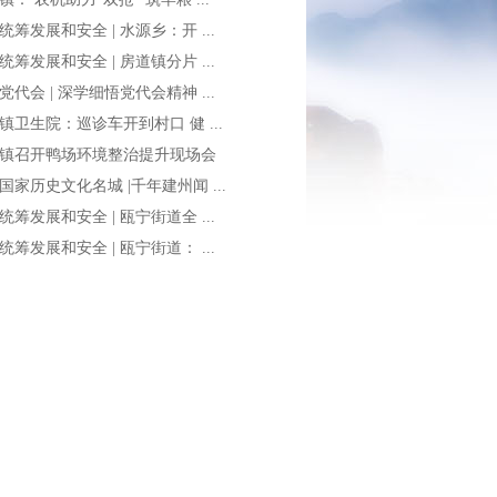
统筹发展和安全 | 水源乡：开 ...
统筹发展和安全 | 房道镇分片 ...
党代会 | 深学细悟党代会精神 ...
镇卫生院：巡诊车开到村口 健 ...
镇召开鸭场环境整治提升现场会
国家历史文化名城 |千年建州闻 ...
统筹发展和安全 | 瓯宁街道全 ...
统筹发展和安全 | 瓯宁街道： ...