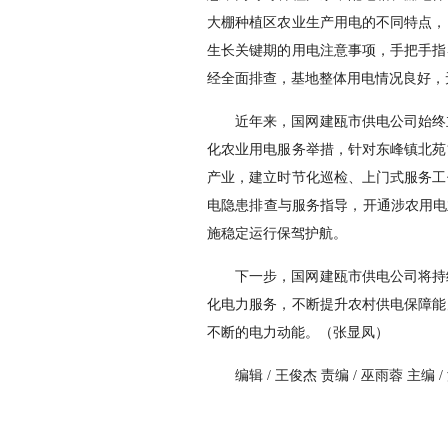
大棚种植区农业生产用电的不同特点，
生长关键期的用电注意事项，手把手指
经全面排查，基地整体用电情况良好，
近年来，国网建瓯市供电公司始终
化农业用电服务举措，针对东峰镇北苑
产业，建立时节化巡检、上门式服务工
电隐患排查与服务指导，开通涉农用电
施稳定运行保驾护航。
下一步，国网建瓯市供电公司将持
化电力服务，不断提升农村供电保障能
不断的电力动能。（张显凤）
编辑 / 王俊杰 责编 / 巫雨蓉 主编 