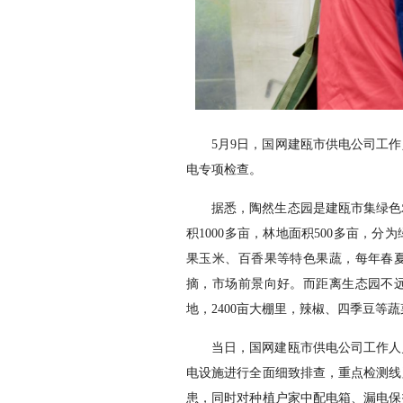
5月9日，国网建瓯市供电公司工
电专项检查。
据悉，陶然生态园是建瓯市集绿色
积1000多亩，林地面积500多亩，
果玉米、百香果等特色果蔬，每年春
摘，市场前景向好。而距离生态园不
地，2400亩大棚里，辣椒、四季豆等
当日，国网建瓯市供电公司工作人
电设施进行全面细致排查，重点检测线
患，同时对种植户家中配电箱、漏电保