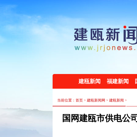
建瓯新闻
福建新闻
当前位置：首页 >
建瓯新闻网
>
建瓯新闻
>
国网建瓯市供电公司