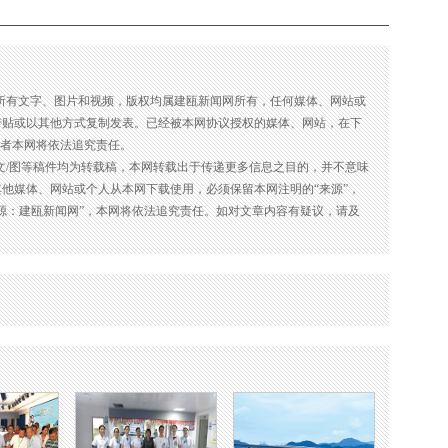
的所有文字、图片和视频，版权均属建瓯新闻网所有，任何媒体、网站或
转贴或以其他方式复制发表。已经被本网协议授权的媒体、网站，在下
违者本网将依法追究责任。
的文/图等稿件均为转载稿，本网转载出于传递更多信息之目的，并不意味
他媒体、网站或个人从本网下载使用，必须保留本网注明的“来源”，
源：建瓯新闻网”，本网将依法追究责任。如对文章内容有疑议，请及