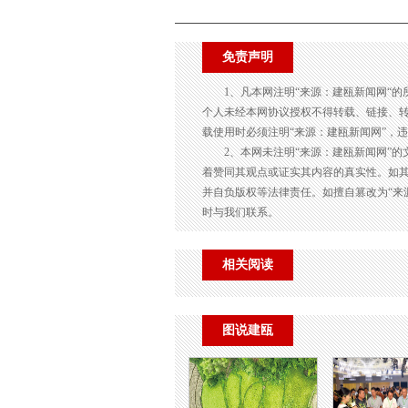
免责声明
1、凡本网注明“来源：建瓯新闻网“
个人未经本网协议授权不得转载、链接、
载使用时必须注明“来源：建瓯新闻网”，
2、本网未注明“来源：建瓯新闻网”
着赞同其观点或证实其内容的真实性。如其
并自负版权等法律责任。如擅自篡改为“来
时与我们联系。
相关阅读
图说建瓯