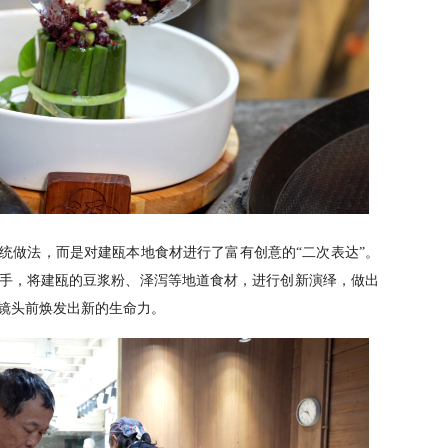
统做法，而是对建瓯本地食材进行了富有创意的“二次表达”。
手，将建瓯的豆浆粉、泽泻等地道食材，进行创新演绎，做出
镜头前焕发出新的生命力。