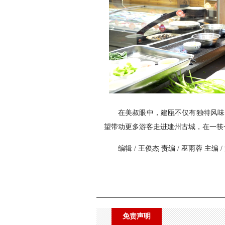
在美叔眼中，建瓯不仅有独特风味
望带动更多游客走进建州古城，在一筷
编辑 / 王俊杰 责编 / 巫雨蓉 主编 
免责声明