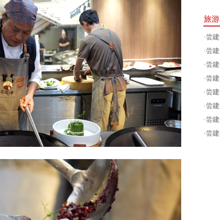
旅游
·
尝建
·
尝建
·
尝建
·
尝建
·
尝建
·
尝建
·
尝建
·
尝建