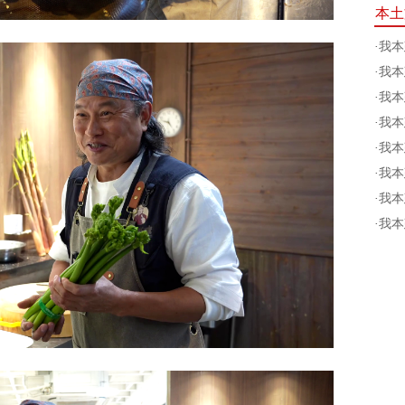
本土
·
我本
·
我本
·
我本
·
我本
·
我本
·
我本
·
我本
·
我本