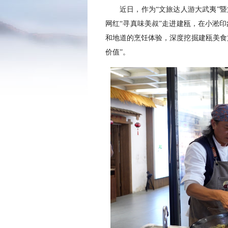
近日，作为“文旅达人游大武夷”
网红“寻真味美叔”走进建瓯，在小淞
和地道的烹饪体验，深度挖掘建瓯美食文
价值”。