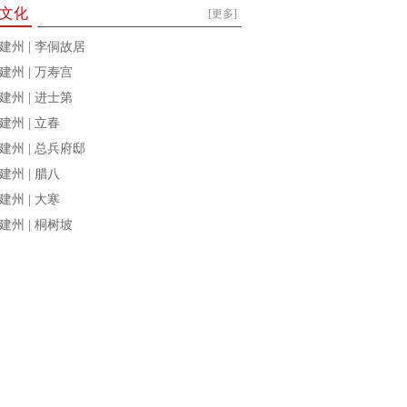
文化
[更多]
建州 | 李侗故居
建州 | 万寿宫
建州 | 进士第
建州 | 立春
建州 | 总兵府邸
建州 | 腊八
建州 | 大寒
建州 | 桐树坡