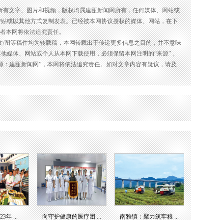
的所有文字、图片和视频，版权均属建瓯新闻网所有，任何媒体、网站或
转贴或以其他方式复制发表。已经被本网协议授权的媒体、网站，在下
违者本网将依法追究责任。
的文/图等稿件均为转载稿，本网转载出于传递更多信息之目的，并不意味
他媒体、网站或个人从本网下载使用，必须保留本网注明的“来源”，
源：建瓯新闻网”，本网将依法追究责任。如对文章内容有疑议，请及
年 ...
向守护健康的医疗团 ...
南雅镇：聚力筑牢粮 ...