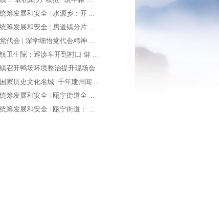
统筹发展和安全 | 水源乡：开 ...
统筹发展和安全 | 房道镇分片 ...
党代会 | 深学细悟党代会精神 ...
镇卫生院：巡诊车开到村口 健 ...
镇召开鸭场环境整治提升现场会
国家历史文化名城 |千年建州闻 ...
统筹发展和安全 | 瓯宁街道全 ...
统筹发展和安全 | 瓯宁街道： ...