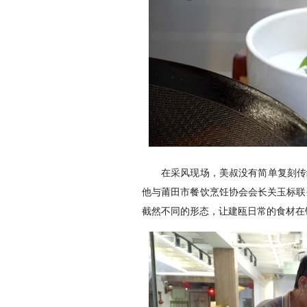
在采风现场，美叔没有简单复刻传
他与莆田市餐饮烹饪协会会长关玉标联
截然不同的形态，让建瓯日常的食材在