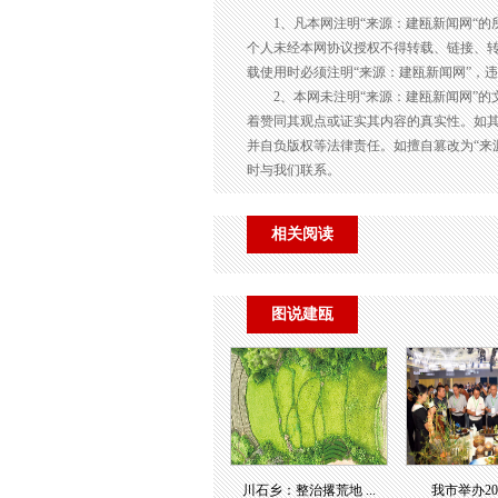
1、凡本网注明“来源：建瓯新闻网“
个人未经本网协议授权不得转载、链接、
载使用时必须注明“来源：建瓯新闻网”，
2、本网未注明“来源：建瓯新闻网”
着赞同其观点或证实其内容的真实性。如其
并自负版权等法律责任。如擅自篡改为“来
时与我们联系。
相关阅读
图说建瓯
川石乡：整治撂荒地 ...
我市举办2023