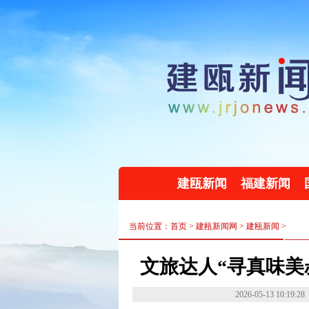
建瓯新闻
福建新闻
当前位置：首页 >
建瓯新闻网
>
建瓯新闻
>
文旅达人“寻真味美
2026-05-13 10:19:28