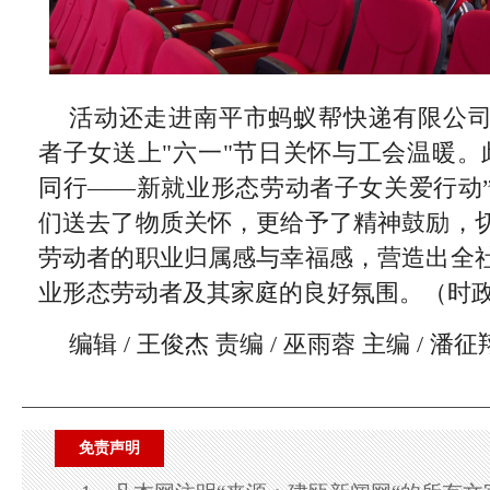
活动还走进南平市蚂蚁帮快递有限公
者子女送上"六一"节日关怀与工会温暖。此
同行——新就业形态劳动者子女关爱行动
们送去了物质关怀，更给予了精神鼓励，
劳动者的职业归属感与幸福感，营造出全
业形态劳动者及其家庭的良好氛围。（时
编辑 / 王俊杰 责编 / 巫雨蓉 主编 / 潘征
免责声明