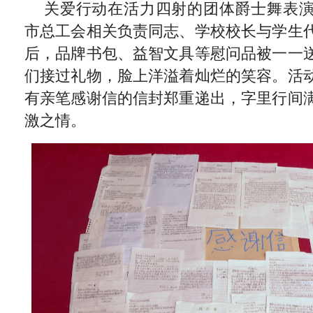
关爱行动在活力四射的团体爵士舞表
市总工会相关负责同志、学校校长与学生
后，品牌书包、益智文具等慰问品被一一
们接过礼物，脸上洋溢着灿烂的笑容。活
有亲笔感谢信的信封郑重递出，字里行间
激之情。