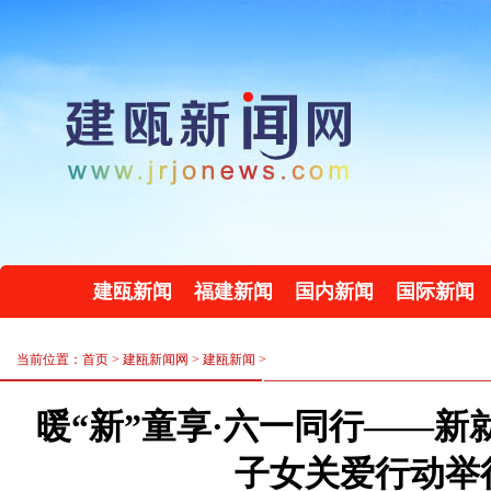
建瓯新闻
福建新闻
国内新闻
国际新闻
当前位置：首页 >
建瓯新闻网
>
建瓯新闻
>
暖“新”童享·六一同行——新
子女关爱行动举