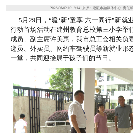
2026-06-02 10:19:14
来源：建瓯市融媒体中心
责任
5月29日，“暖‘新’童享·六一同行”新
行动首场活动在建州教育总校第三小学举
成员、副主席许美惠，我市总工会相关负
递员、外卖员、网约车驾驶员等新就业形
一堂，共同迎接属于孩子们的节日。