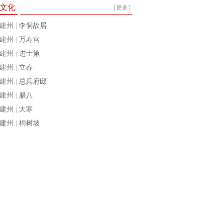
文化
[更多]
建州 | 李侗故居
建州 | 万寿宫
建州 | 进士第
建州 | 立春
建州 | 总兵府邸
建州 | 腊八
建州 | 大寒
建州 | 桐树坡