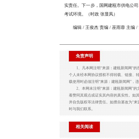
实责任。下一步，国网建瓯市供电公司
考试环境。（时政 张显凤）
编辑 / 王俊杰 责编 / 巫雨蓉 主编 
免责声明
1、凡本网注明“来源：建瓯新闻网“
个人未经本网协议授权不得转载、链接、
载使用时必须注明“来源：建瓯新闻网”，
2、本网未注明“来源：建瓯新闻网”
着赞同其观点或证实其内容的真实性。如其
并自负版权等法律责任。如擅自篡改为“来
时与我们联系。
相关阅读