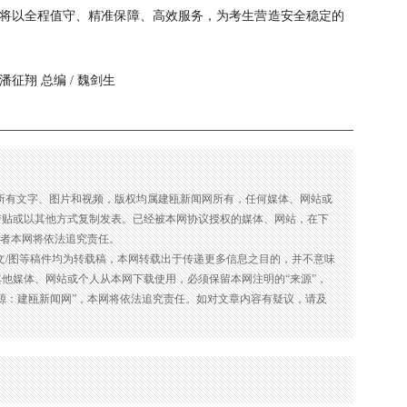
将以全程值守、精准保障、高效服务，为考生营造安全稳定的
/ 潘征翔 总编 / 魏剑生
的所有文字、图片和视频，版权均属建瓯新闻网所有，任何媒体、网站或
转贴或以其他方式复制发表。已经被本网协议授权的媒体、网站，在下
违者本网将依法追究责任。
的文/图等稿件均为转载稿，本网转载出于传递更多信息之目的，并不意味
他媒体、网站或个人从本网下载使用，必须保留本网注明的“来源”，
源：建瓯新闻网”，本网将依法追究责任。如对文章内容有疑议，请及