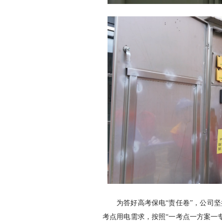
为答好高考保电“责任卷”，公司
考点用电需求，按照“一考点一方案一