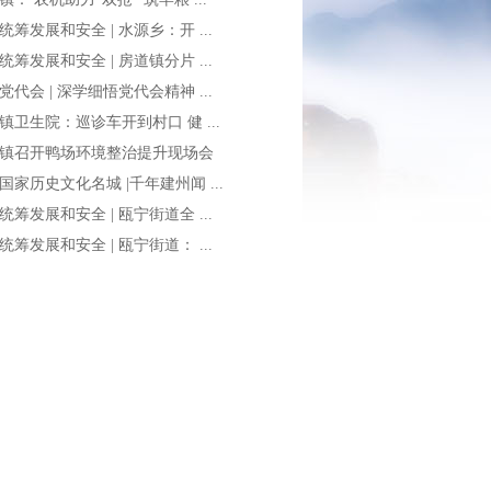
统筹发展和安全 | 水源乡：开 ...
统筹发展和安全 | 房道镇分片 ...
党代会 | 深学细悟党代会精神 ...
镇卫生院：巡诊车开到村口 健 ...
镇召开鸭场环境整治提升现场会
国家历史文化名城 |千年建州闻 ...
统筹发展和安全 | 瓯宁街道全 ...
统筹发展和安全 | 瓯宁街道： ...