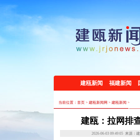
建瓯新闻
福建新闻
当前位置：首页 >
建瓯新闻网
>
建瓯新闻
>
建瓯：拉网排查
2026-06-03 09:49:05
来源：建