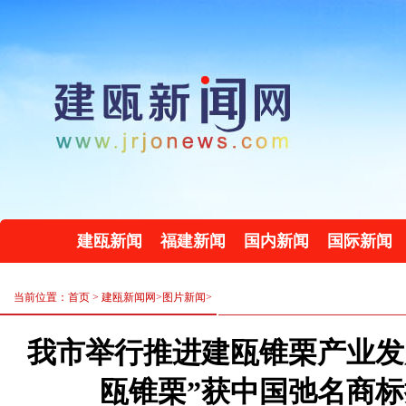
建瓯新闻
福建新闻
国内新闻
国际新闻
当前位置：首页 >
建瓯新闻网
>
图片新闻
>
我市举行推进建瓯锥栗产业发
瓯锥栗”获中国弛名商