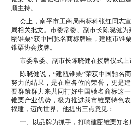
顺主持。
会上，南平市工商局商标科张红同志
局相关批文。市委常委、副市长陈晓健为
瓯锥栗”获中国驰名商标牌匾，建瓯市锥
锥栗协会接牌。
市委常委、副市长陈晓健在授牌仪式上
陈晓健说，“建瓯锥栗”荣获中国驰名
努力的结果，是在座各位的荣誉，更是建
要群策群力来共同打好中国驰名商标这一
锥栗产业优势，极力推进我市锥栗特色农
福建，迈向世界。他提出三点意见：
一、以品牌为抓手，打响建瓯锥栗知名