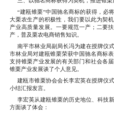
三、以驰名商标获得为契机，推进锥栗
“建瓯锥栗”中国驰名商标的获得，必
大栗农生产的积极性，我们要以此为契机
产业高质量发展。一要规范一产；二要扶
产，普及栗农电商销售知识。
南平市林业局副局长冯为建在授牌仪
市林业局对建瓯锥栗荣获中国驰名商标表
支持锥栗产业发展的有关部门和社会各届
锥栗产业发展谈了个人意见。
建瓯市锥栗协会会长李宏英在授牌仪
小结汇报发言。
李宏英从建瓯锥栗的历史地位、科技
方面谈了体会：