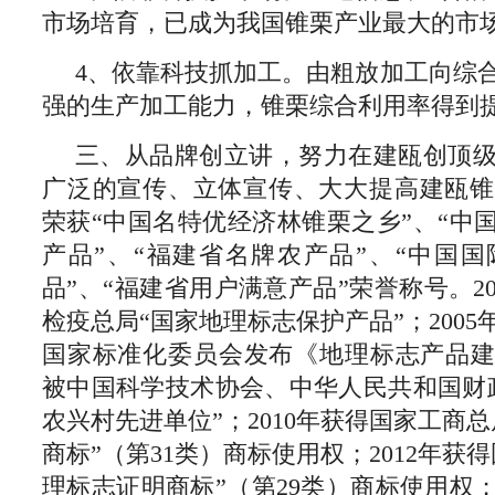
市场培育，已成为我国锥栗产业最大的市
4、依靠科技抓加工。由粗放加工向综
强的生产加工能力，锥栗综合利用率得到
三、从品牌创立讲，努力在建瓯创顶
广泛的宣传、立体宣传、大大提高建瓯锥
荣获“中国名特优经济林锥栗之乡”、“中国
产品”、“福建省名牌农产品”、“中国
品”、“福建省用户满意产品”荣誉称号。2
检疫总局“国家地理标志保护产品”；200
国家标准化委员会发布《地理标志产品建瓯
被中国科学技术协会、中华人民共和国财
农兴村先进单位”；2010年获得国家工商
商标”（第31类）商标使用权；2012年获
理标志证明商标”（第29类）商标使用权；