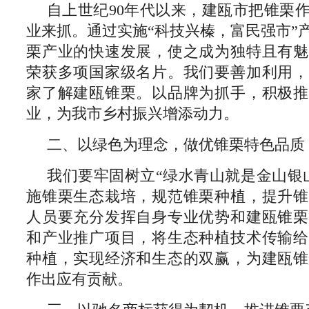
自上世纪90年代以来，建瓯市把锥栗
业来抓。通过实施“科技兴榛，富民强市”
栗产业的快速发展，使之成为独特且有魅
荣获多项国家级名片。我们要善加利用，
家了解建瓯锥栗。以品牌为抓手，积极推
业，为我市乡村振兴增添动力。
二、以绿色为理念，做优锥栗特色品质
我们要牢固树立“绿水青山就是金山银
施锥栗生态栽培，规范锥栗种植，提升锥
人员要充分发挥自身专业优势和建瓯锥栗
和产业推广项目，将生态种植技术传输给
种植，实现经济和生态的双赢，为建瓯锥
作出应有贡献。