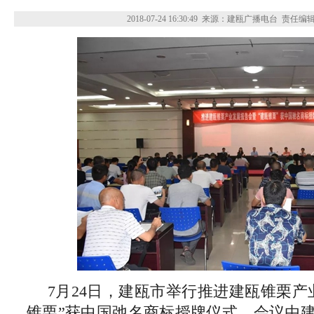
2018-07-24 16:30:49
来源：建瓯广播电台
责任编
7月24日，建瓯市举行推进建瓯锥栗产
锥栗”获中国弛名商标授牌仪式。会议由