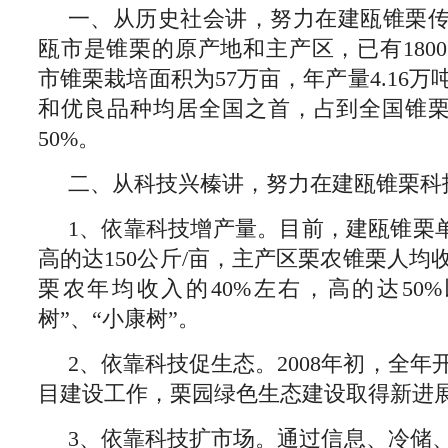
一、从历史社会讲，努力在建瓯锥栗
瓯市是锥栗的原产地和主产区，已有180
市锥栗栽培面积为57万亩，年产量4.16
和优良品种均居全国之首，占到全国锥栗
50%。
二、从科技兴榛讲，努力在建瓯锥栗科
1、依靠科技增产量。目前，建瓯锥栗单
高的达150公斤/亩，主产区栗农锥栗人均收
栗农年均收入的40%左右，高的达50
树”、“小康树”。
2、依靠科技促生态。2008年初，全
目建设工作，栗园绿色生态建设取得新进
3、依靠科技扩市场。通过信息、冷储