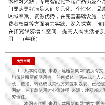
术相对欠缺，专用智能化终端产品仍显不
门要从更好满足人们多元化、个性化、品
区域禀赋、资源优势，在完善基础设施、
费者权益等方面努力实践、深入探索。唯
在拓宽经济增长空间、提高人民生活品
用。 （年巍）
免责声明
1、凡本网注明“来源：建瓯新闻网“的所有
均属建瓯新闻网所有，任何媒体、网站或个人
载、链接、转贴或以其他方式复制发表。已经
网站，在下载使用时必须注明“来源：建瓯新闻
究责任。
2、本网未注明“来源：建瓯新闻网”的文/图