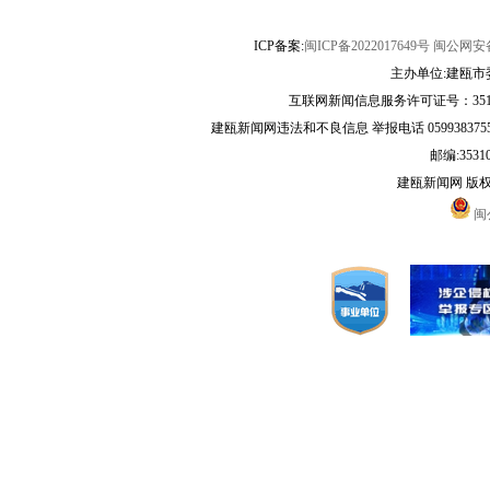
ICP备案:
闽ICP备2022017649号
闽公网安备3
主办单位:建瓯市
互联网新闻信息服务许可证号：35120
建瓯新闻网违法和不良信息 举报电话 05993837556 
邮编:3531
建瓯新闻网 版
闽