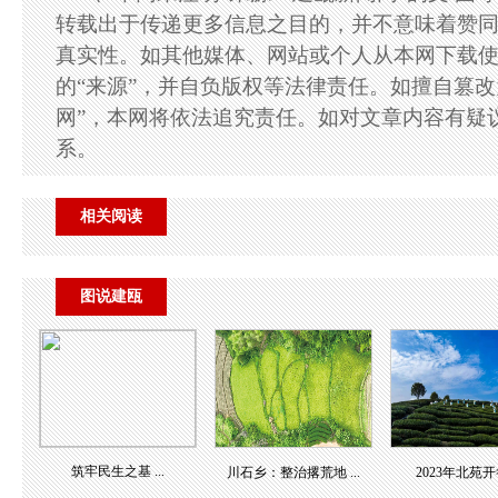
转载出于传递更多信息之目的，并不意味着赞
真实性。如其他媒体、网站或个人从本网下载
的“来源”，并自负版权等法律责任。如擅自篡改
网”，本网将依法追究责任。如对文章内容有疑
系。
相关阅读
图说建瓯
筑牢民生之基 ...
川石乡：整治撂荒地 ...
2023年北苑开畲 