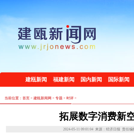
建瓯新闻
福建新闻
国内新闻
国际新闻
当前位置：首页 >
建瓯新闻网
>
专题
>
时评
>
拓展数字消费新
2024-05-11 09:01:04
来源：经济日报
责任编