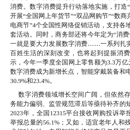
消费。数字消费提升行动落地实施，打造“
开展“全国网上年货节”“双品网购节”“数商
电商节”4个全国性网络促销活动，支持各
套活动。同时，商务部还将今年定为“消费
一就是要大力发展数字消费……一系列扎实
百姓生活的深刻改变，也将起到提振消
示，今年一季度全国网上零售额为3.3万亿元
数字消费成为新增长点，智能穿戴装备和
30.9%和23.4%。
数字消费领域增长空间广阔，但依然
务能力偏弱、监管规范滞后等亟待补齐的
2023年，全国12315平台接收网购投诉举报
举报总量的56.1%；又如，适宜老年人