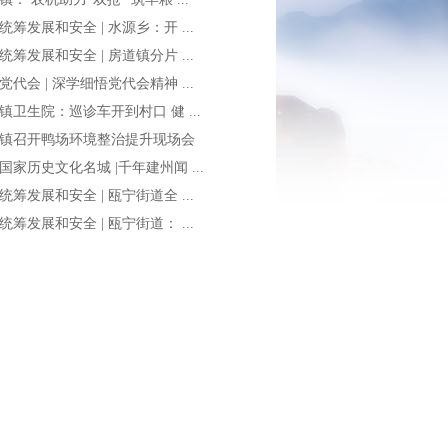
统筹发展和安全 | 水源乡：开 ...
统筹发展和安全 | 房道镇分片 ...
党代会 | 深学细悟党代会精神 ...
镇卫生院：巡诊车开到村口 健 ...
镇召开鸭场环境整治提升现场会
国家历史文化名城 |千年建州闻 ...
统筹发展和安全 | 瓯宁街道全 ...
统筹发展和安全 | 瓯宁街道： ...