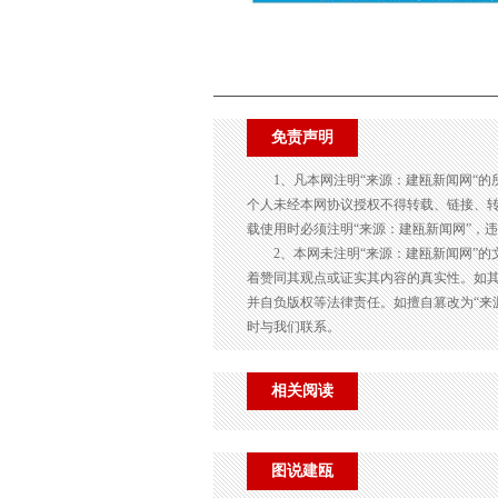
免责声明
1、凡本网注明“来源：建瓯新闻网“
个人未经本网协议授权不得转载、链接、
载使用时必须注明“来源：建瓯新闻网”，
2、本网未注明“来源：建瓯新闻网”
着赞同其观点或证实其内容的真实性。如其
并自负版权等法律责任。如擅自篡改为“来
时与我们联系。
相关阅读
图说建瓯