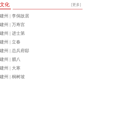
文化
[更多]
建州 | 李侗故居
建州 | 万寿宫
建州 | 进士第
建州 | 立春
建州 | 总兵府邸
建州 | 腊八
建州 | 大寒
建州 | 桐树坡