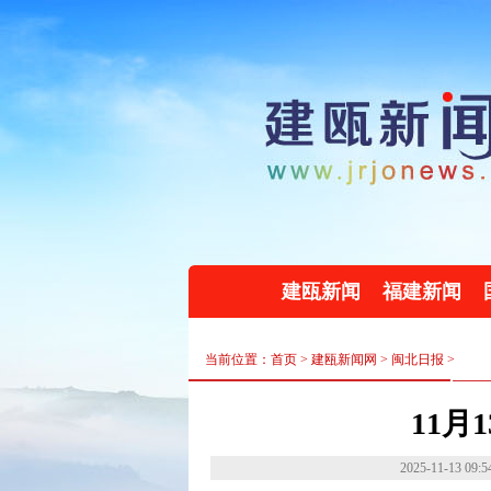
建瓯新闻
福建新闻
当前位置：首页 >
建瓯新闻网
>
闽北日报
>
11月
2025-11-13 09:5