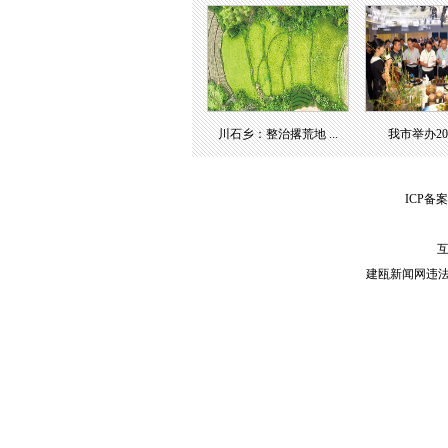
川石乡：整治撂荒地 ...
我市举办2023
ICP备案
互
建瓯新闻网违法和不