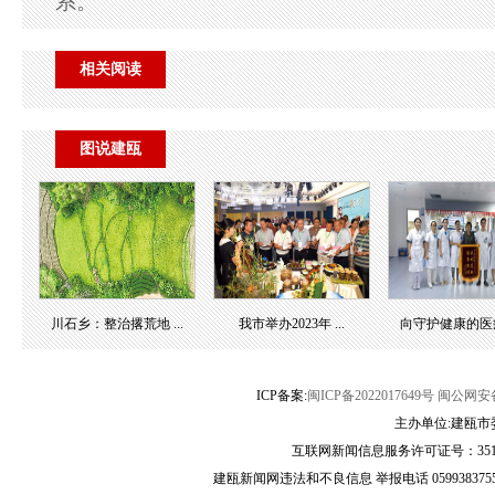
系。
相关阅读
图说建瓯
川石乡：整治撂荒地 ...
我市举办2023年 ...
向守护健康的医疗团
ICP备案:
闽ICP备2022017649号
闽公网安备3
主办单位:建瓯市
互联网新闻信息服务许可证号：35120
建瓯新闻网违法和不良信息 举报电话 05993837556 