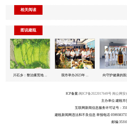
相关阅读
图说建瓯
川石乡：整治撂荒地 ...
我市举办2023年 ...
向守护健康的医疗团
ICP备案:
闽ICP备2022017649号
闽公网安备3
主办单位:建瓯市
互联网新闻信息服务许可证号：35120
建瓯新闻网违法和不良信息 举报电话 05993837556 
邮编:3531