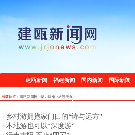
建瓯新闻
福建新闻
国内新闻
国际新闻
当前位置：
建瓯新闻网
>
魅力建瓯
>
旅游美食
>
乡村游拥抱家门口的“诗与远方”
本地游也可以“深度游”