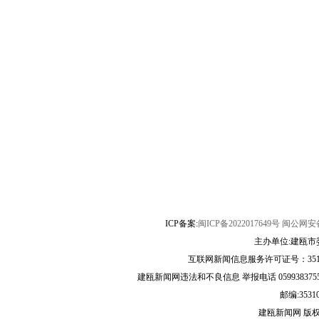
ICP备案:
闽ICP备2022017649号
闽公网安备3
主办单位:建瓯市
互联网新闻信息服务许可证号：35120
建瓯新闻网违法和不良信息 举报电话 05993837556 
邮编:3531
建瓯新闻网 版