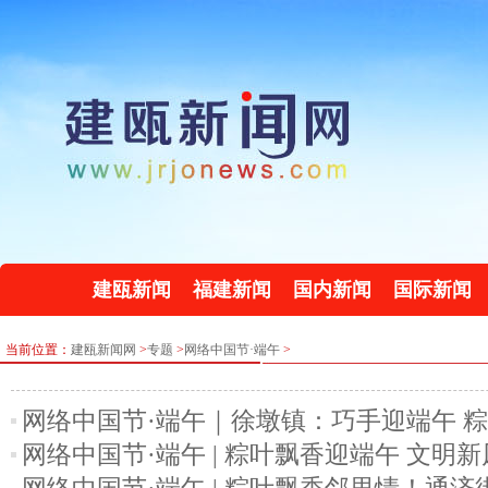
建瓯新闻
福建新闻
国内新闻
国际新闻
当前位置：
建瓯新闻网
>
专题
>
网络中国节·端午
>
网络中国节·端午｜徐墩镇：巧手迎端午 
网络中国节·端午 | 粽叶飘香迎端午 文明