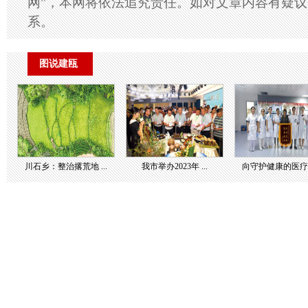
网”，本网将依法追究责任。如对文章内容有疑
系。
图说建瓯
川石乡：整治撂荒地 ...
我市举办2023年 ...
向守护健康的医疗团 