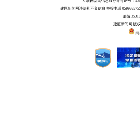
互联网新闻信息服务许可证号：35120
建瓯新闻网违法和不良信息 举报电话 05993837556 
邮编:3531
建瓯新闻网 版
闽