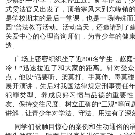
乡镇的中小学，从未停止过。新年伊始，
式雯法官又出发了，顶着寒风来到东峰镇
是学校期末的最后一堂课，也是一场特殊而
园”普法教育活动。活动当天，还邀请到了
关爱中心的心理咨询师们，为青少年的健
造。
广场上密密织织坐了近800名学生，赵庭
冷！”迅速拉近了和大家的距离。针对受
点，他以“话要听、架莫打、手莫伸、毒莫碰
展开演讲，先后对我国法律规定刑事责任
犯罪类型、养成良好习惯与品德的重要性
友、保持交往尺度、树立正确的“三观”等问
讲解，让青少年对学法、守法、用法有了深
同学们被触目惊心的案例和生动通俗的