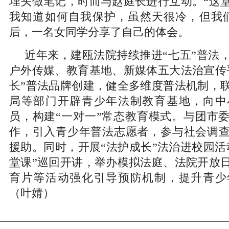
埋头做笔记，时而与赵庭长进行互动。“这
我知道如何自我保护，虽然天很冷，但我
后，一名女同学分享了自己的体会。
近年来，建瓯法院持续推进“七五”普法
户外传媒、教育基地、新媒体五大法治宣传
长”普法品牌创建，健全多维度普法机制，
局等部门开辟青少年法制教育基地，向中
员，构建“一对一”常态教育模式。与团市
作，引入青少年普法志愿者，参与社会调
援助。同时，开展“法护成长”法治进校园活
堂课”巡回开讲，举办模拟法庭、法院开放
育片等活动强化引导预防机制，提升青少
（叶婧）