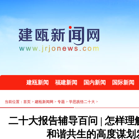
建瓯新闻
福建新闻
国内新闻
国际新闻
当前位置：首页 >
建瓯新闻网
>
专题
>
学思践悟二十大
>
二十大报告辅导百问 | 怎样
和谐共生的高度谋划