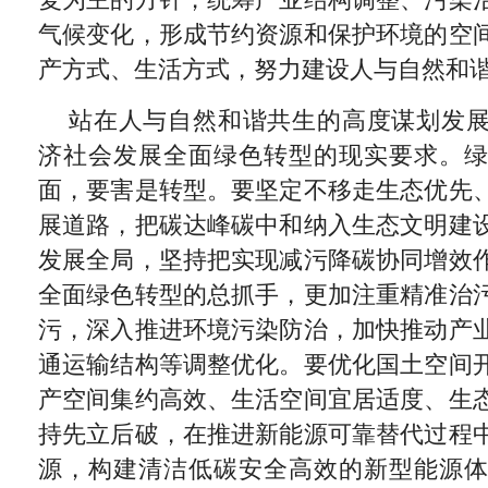
复为主的方针，统筹产业结构调整、污染
气候变化，形成节约资源和保护环境的空
产方式、生活方式，努力建设人与自然和
站在人与自然和谐共生的高度谋划发
济社会发展全面绿色转型的现实要求。
面，要害是转型。要坚定不移走生态优先
展道路，把碳达峰碳中和纳入生态文明建
发展全局，坚持把实现减污降碳协同增效
全面绿色转型的总抓手，更加注重精准治
污，深入推进环境污染防治，加快推动产
通运输结构等调整优化。要优化国土空间
产空间集约高效、生活空间宜居适度、生
持先立后破，在推进新能源可靠替代过程
源，构建清洁低碳安全高效的新型能源