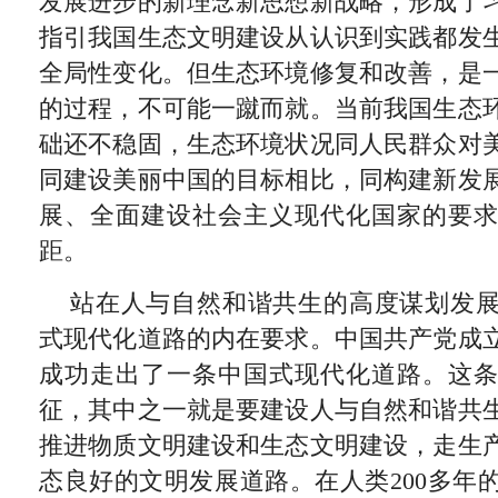
发展进步的新理念新思想新战略，形成了
指引我国生态文明建设从认识到实践都发
全局性变化。但生态环境修复和改善，是
的过程，不可能一蹴而就。当前我国生态
础还不稳固，生态环境状况同人民群众对
同建设美丽中国的目标相比，同构建新发
展、全面建设社会主义现代化国家的要
距。
站在人与自然和谐共生的高度谋划发
式现代化道路的内在要求。中国共产党成
成功走出了一条中国式现代化道路。这
征，其中之一就是要建设人与自然和谐共
推进物质文明建设和生态文明建设，走生
态良好的文明发展道路。在人类200多年