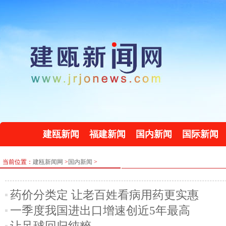
建瓯新闻
福建新闻
国内新闻
国际新闻
当前位置：
建瓯新闻网
>
国内新闻
>
药价分类定 让老百姓看病用药更实惠
一季度我国进出口增速创近5年最高