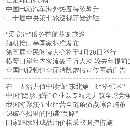
让足球回归纯粹
中国电动汽车海外热度持续攀升
二十届中央第七轮巡视开始进驻
“爱宠行”服务护航萌宠旅途
脑机接口等国家标准发布
第五届全民阅读大会将于4月20日举行
横琴口岸年内客流破千万人次 较去年提前2
全国电视频道全面清除虚假宣传医药广告
在一天活力值中读懂“东北第一经济强区”
中国“隐形冠军”企业以专精之力筑全球竞
我国将聚焦企业经营全链条痛点综合施策
识破春招里的间谍“套路”
国家继续对成品油价格采取调控措施