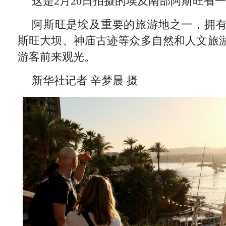
这是2月20日拍摄的埃及南部阿斯旺省
阿斯旺是埃及重要的旅游地之一，拥
斯旺大坝、神庙古迹等众多自然和人文旅
游客前来观光。
新华社记者 辛梦晨 摄