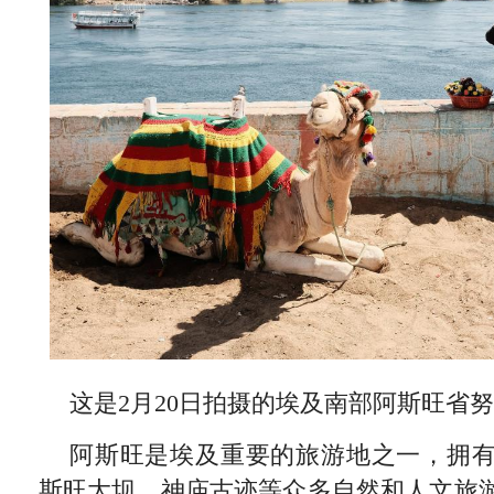
这是2月20日拍摄的埃及南部阿斯旺省
阿斯旺是埃及重要的旅游地之一，拥
斯旺大坝、神庙古迹等众多自然和人文旅