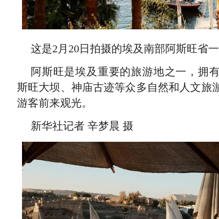
这是2月20日拍摄的埃及南部阿斯旺省
阿斯旺是埃及重要的旅游地之一，拥
斯旺大坝、神庙古迹等众多自然和人文旅
游客前来观光。
新华社记者 辛梦晨 摄