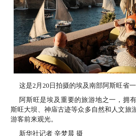
这是2月20日拍摄的埃及南部阿斯旺省
阿斯旺是埃及重要的旅游地之一，拥
斯旺大坝、神庙古迹等众多自然和人文旅
游客前来观光。
新华社记者 辛梦晨 摄