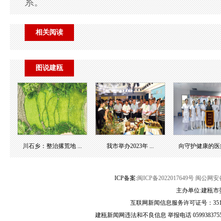
系。
相关阅读
图说建瓯
川石乡：整治撂荒地 ...
我市举办2023年 ...
向守护健康的医疗团
ICP备案:
闽ICP备2022017649号
闽公网安备3
主办单位:建瓯市
互联网新闻信息服务许可证号：35120
建瓯新闻网违法和不良信息 举报电话 05993837556 