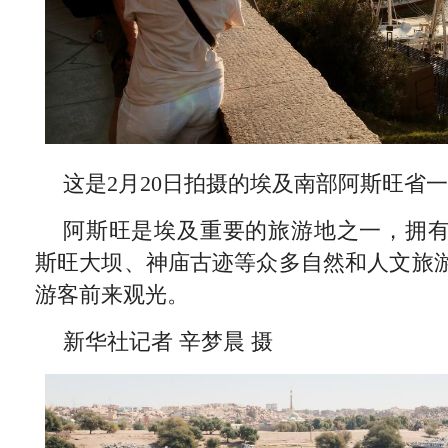
这是2月20日拍摄的埃及南部阿斯旺省
阿斯旺是埃及重要的旅游地之一，拥
斯旺大坝、神庙古迹等众多自然和人文旅
游客前来观光。
新华社记者 辛梦晨 摄