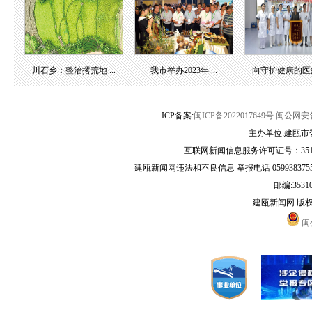
川石乡：整治撂荒地 ...
我市举办2023年 ...
向守护健康的医疗团
ICP备案:
闽ICP备2022017649号
闽公网安备3
主办单位:建瓯市
互联网新闻信息服务许可证号：35120
建瓯新闻网违法和不良信息 举报电话 05993837556 
邮编:3531
建瓯新闻网 版
闽