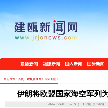
建瓯新闻
福建新闻
国内新闻
国际新闻
当前位置：首页 >
建瓯新闻网
>
国际新闻
>
伊朗将欧盟国家海空军列为
2026-02-24 09:31:57
来源：新华网
责任编辑：