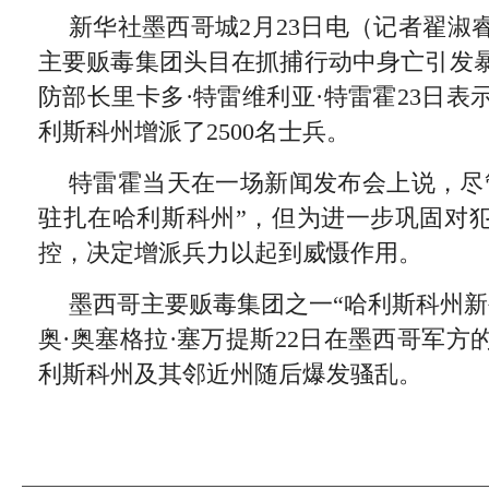
新华社墨西哥城2月23日电（记者翟淑
主要贩毒集团头目在抓捕行动中身亡引发
防部长里卡多·特雷维利亚·特雷霍23日
利斯科州增派了2500名士兵。
特雷霍当天在一场新闻发布会上说，尽管
驻扎在哈利斯科州”，但为进一步巩固对
控，决定增派兵力以起到威慑作用。
墨西哥主要贩毒集团之一“哈利斯科州新
奥·奥塞格拉·塞万提斯22日在墨西哥军
利斯科州及其邻近州随后爆发骚乱。