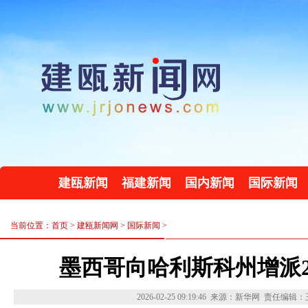
建瓯新闻
福建新闻
国内新闻
国际新闻
当前位置：首页 >
建瓯新闻网
>
国际新闻
>
墨西哥向哈利斯科州增派2
2026-02-25 09:19:46
来源：新华网
责任编辑：