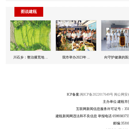
图说建瓯
川石乡：整治撂荒地 ...
我市举办2023年 ...
向守护健康的医疗团
ICP备案:
闽ICP备2022017649号
闽公网安备3
主办单位:建瓯市
互联网新闻信息服务许可证号：35120
建瓯新闻网违法和不良信息 举报电话 05993837556 
邮编:3531