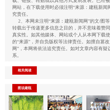
载、链接、转贴或以其他方式复制发表。已经
网站，在下载使用时必须注明“来源：建瓯新闻
究责任。
2、本网未注明“来源：建瓯新闻网”的文/图
转载出于传递更多信息之目的，并不意味着赞
真实性。如其他媒体、网站或个人从本网下载
的“来源”，并自负版权等法律责任。如擅自篡改
网”，本网将依法追究责任。如对文章内容有疑
系。
相关阅读
图说建瓯