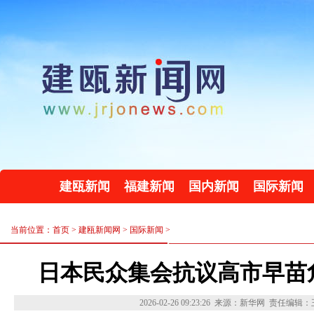
建瓯新闻
福建新闻
国内新闻
国际新闻
当前位置：首页 >
建瓯新闻网
>
国际新闻
>
日本民众集会抗议高市早苗
2026-02-26 09:23:26
来源：新华网
责任编辑：