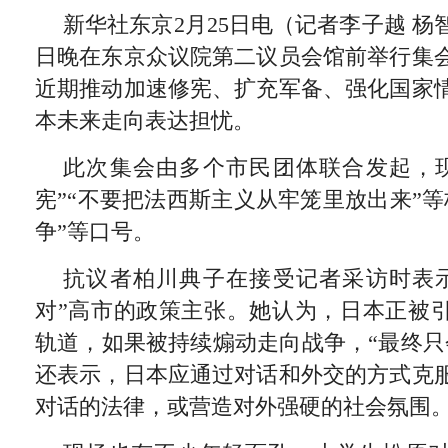
新华社东京2月25日电（记者李子越 杨
日晚在东京众议院第二议员会馆前举行集
近期推动加速修宪、扩充军备、强化国家
本未来走向表达担忧。
此次集会由多个市民团体联合发起，
宪”“不要把法西斯主义从牢笼里放出来”
争”等口号。
抗议者柏川典子在接受记者采访时表
对”高市的政策主张。她认为，日本正被引
轨道，如果被持续煽动走向战争，“最终只
还表示，日本应通过对话和外交的方式克
对话的法律，或营造对外强硬的社会氛围