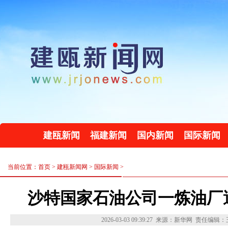
建瓯新闻
福建新闻
国内新闻
国际新闻
当前位置：首页 >
建瓯新闻网
>
国际新闻
>
沙特国家石油公司一炼油厂
2026-03-03 09:39:27
来源：新华网
责任编辑：