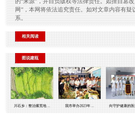
的“来源”，并自负版权等法律责任。如擅自篡改
网”，本网将依法追究责任。如对文章内容有疑
系。
相关阅读
图说建瓯
川石乡：整治撂荒地 ...
我市举办2023年 ...
向守护健康的医疗团