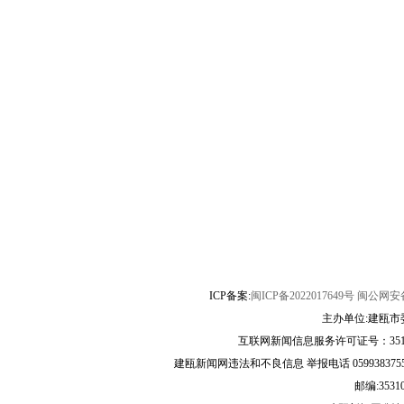
ICP备案:
闽ICP备2022017649号
闽公网安备3
主办单位:建瓯市
互联网新闻信息服务许可证号：35120
建瓯新闻网违法和不良信息 举报电话 05993837556 
邮编:3531