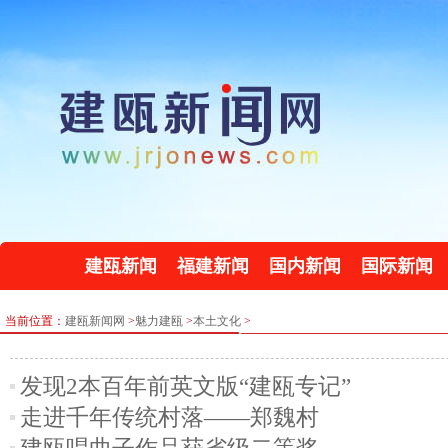
建瓯新闻
福建新闻
国内新闻
国际新闻
当前位置：
建瓯新闻网
>
魅力建瓯
>
本土文化
>
发现2本百年前英文版“建瓯专记”
走进千年传统村落——郑魏村